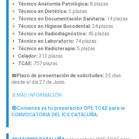
Técnico Anatomía Patológica:
8 plazas
Técnico en Dietética:
2 plazas
Técnico en Documentación Sanitaria:
14 plazas
Técnico en Higiene Bucodental:
24 plazas
Técnico en Radiodiagnóstico:
45 plazas
Técnico en Laboratorio:
74 plazas
Técnico en Radioterapia:
5 plazas
Celador:
313 plazas
TCAE:
757 plazas
📅Plazo de presentación de solicitudes:
25 días
desde el día 27 de Junio.
📄MÁS INFORMACIÓN
📚Comienza ya tu preparación OPE TCAE para la
CONVOCATORIA DEL ICS CATALUÑA.