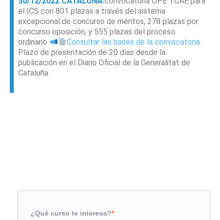
30/12/2022 CATALUÑA:
convocatoria OPE TCAE para
el ICS con 801 plazas a través del sistema
excepcional de concurso de méritos, 278 plazas por
concurso oposición, y 555 plazas del proceso
ordinario
Consultar las bases de la convocatoria
.
Plazo de presentación de 20 días desde la
publicación en el Diario Oficial de la Generalitat de
Cataluña.
Solicita más información
¿Te llamamos?
¿Qué curso te interesa?