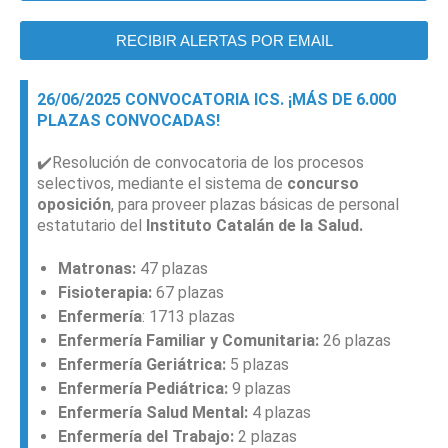
RECIBIR ALERTAS POR EMAIL
26/06/2025 CONVOCATORIA ICS. ¡MÁS DE 6.000
PLAZAS CONVOCADAS!
✔️Resolución de convocatoria de los procesos
selectivos, mediante el sistema de
concurso
oposición
, para proveer plazas básicas de personal
estatutario del
Instituto Catalán de la
Salud.
Matronas:
47 plazas
Fisioterapia:
67 plazas
Enfermería
: 1713 plazas
Enfermería Familiar y Comunitaria:
26 plazas
Enfermería Geriátrica:
5 plazas
Enfermería Pediátrica:
9 plazas
Enfermería Salud Mental:
4 plazas
Enfermería del Trabajo:
2 plazas