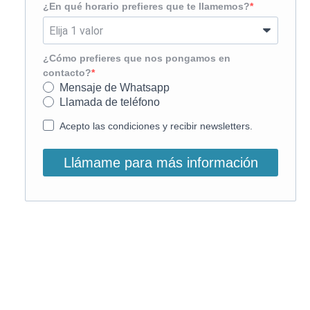
¿En qué horario prefieres que te llamemos?
¿Cómo prefieres que nos pongamos en
contacto?
Mensaje de Whatsapp
Llamada de teléfono
Acepto las condiciones y recibir newsletters.
Llámame para más información
O, si lo prefieres, llámanos:
900 831 207