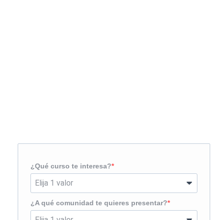
Solicita más información
¿Te llamamos?
¿Qué curso te interesa?
¿A qué comunidad te quieres presentar?