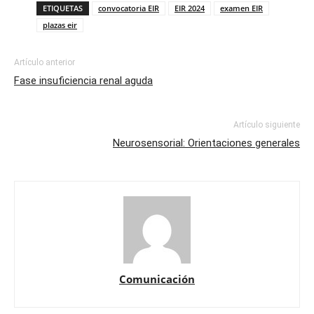
ETIQUETAS
convocatoria EIR
EIR 2024
examen EIR
plazas eir
Artículo anterior
Fase insuficiencia renal aguda
Artículo siguiente
Neurosensorial: Orientaciones generales
Comunicación