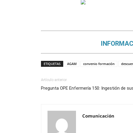
INFORMAC
ETIQUETAS
AGAM
convenio formación
descuen
Artículo anterior
Pregunta OPE Enfermería 150: Ingestión de sus
Comunicación