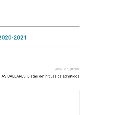
2020-2021
Artículo siguiente
S BALEARES: Listas definitivas de admitidos