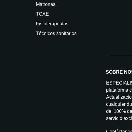
Matronas
TCAE
Fisioterapeutas
Técnicos sanitarios
SOBRE NO
ESPECIAL
plataforma c
Actualizacio
cualquier du
del 100% de 
servicio exc
Contáctano