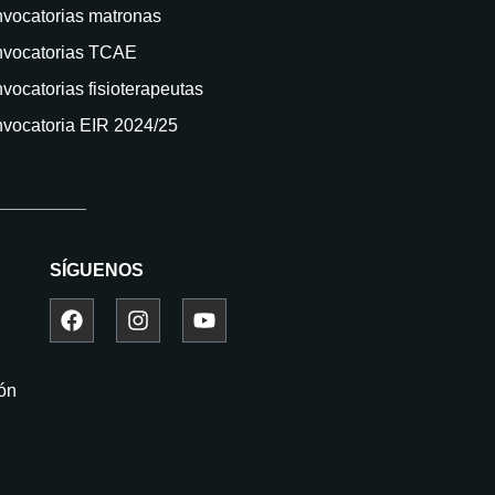
vocatorias matronas
vocatorias TCAE
vocatorias fisioterapeutas
vocatoria EIR 2024/25
SÍGUENOS
ión