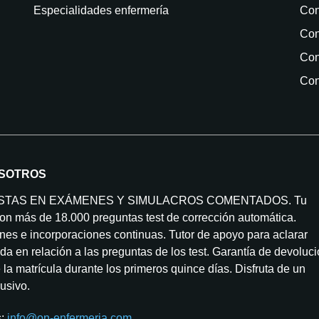
Especialidades enfermería
Con
Con
Con
Con
SOTROS
ISTAS EN EXÁMENES Y SIMULACROS COMENTADOS. Tu
on más de 18.000 preguntas test de corrección automática.
nes e incorporaciones continuas. Tutor de apoyo para aclarar
da en relación a las preguntas de los test. Garantía de devoluc
la matrícula durante los primeros quince días. Disfruta de un
lusivo.
s:
info@on-enfermeria.com