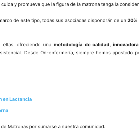
e cuida y promueve que la figura de la matrona tenga la consid
arco de este tipo, todas sus asociadas dispondrán de un
20% 
.
 ellas, ofreciendo una
metodología de calidad, innovadora
 asistencial. Desde On-enfermería, siempre hemos apostado po
:
n en Lactancia
erna
a de Matronas
por sumarse a nuestra comunidad.