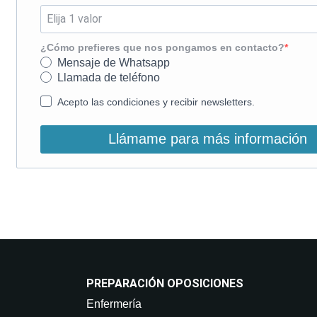
¿Cómo prefieres que nos pongamos en contacto?
Mensaje de Whatsapp
Llamada de teléfono
Acepto las condiciones y recibir newsletters.
Llámame para más información
PREPARACIÓN OPOSICIONES
Enfermería