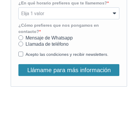
¿En qué horario prefieres que te llamemos?
¿Cómo prefieres que nos pongamos en
contacto?
Mensaje de Whatsapp
Llamada de teléfono
Acepto las condiciones y recibir newsletters.
Llámame para más información
O, si lo prefieres, llámanos:
900 831 207