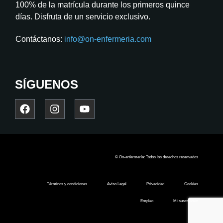
100% de la matrícula durante los primeros quince
días. Disfruta de un servicio exclusivo.
Contáctanos:
info@on-enfermeria.com
SÍGUENOS
© On-enfermería: Todos los derechos reservados
Términos y condiciones
Aviso Legal
Privacidad
Cookies
Empleo
Mi suscripción