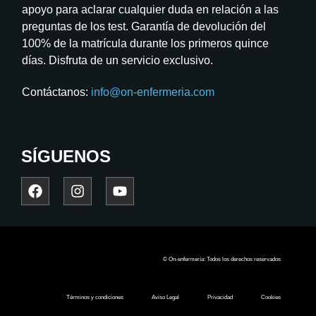
apoyo para aclarar cualquier duda en relación a las
preguntas de los test. Garantía de devolución del
100% de la matrícula durante los primeros quince
días. Disfruta de un servicio exclusivo.
Contáctanos:
info@on-enfermeria.com
SÍGUENOS
© On-enfermería: Todos los derechos reservados
Términos y condiciones
Aviso Legal
Privacidad
Cookies