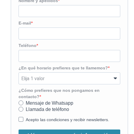
Nombre y apellidos
E-mail
Teléfono
¿En qué horario prefieres que te llamemos?
¿Cómo prefieres que nos pongamos en
contacto?
Mensaje de Whatsapp
Llamada de teléfono
Acepto las condiciones y recibir newsletters.