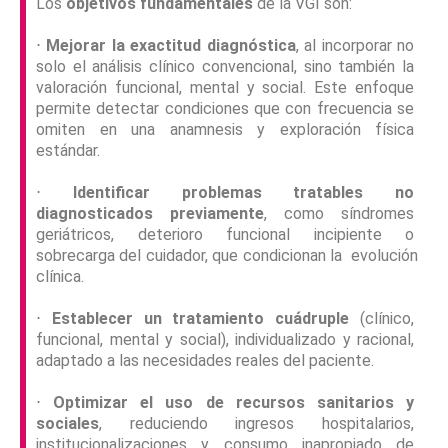
Los
objetivos fundamentales
de la VGI son:
⋅
Mejorar la exactitud diagnóstica
, al incorporar no
solo el análisis clínico convencional, sino también la
valoración funcional, mental y social. Este enfoque
permite detectar condiciones que con frecuencia se
omiten en una anamnesis y exploración física
estándar.
⋅
Identificar problemas tratables no
diagnosticados previamente
, como síndromes
geriátricos, deterioro funcional incipiente o
sobrecarga del cuidador, que condicionan la evolución
clínica.
⋅
Establecer un tratamiento cuádruple
(clínico,
funcional, mental y social), individualizado y racional,
adaptado a las necesidades reales del paciente.
⋅
Optimizar el uso de recursos sanitarios y
sociales
, reduciendo ingresos hospitalarios,
institucionalizaciones y consumo inapropiado de