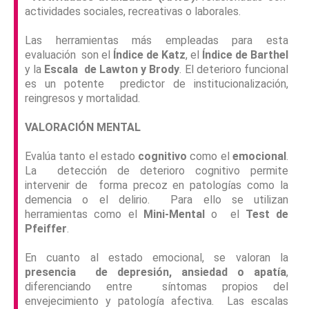
actividades sociales, recreativas o laborales.
Las herramientas más empleadas para esta
evaluación son el
Índice de Katz
, el
Índice de Barthel
y la
Escala de Lawton y Brody
. El deterioro funcional
es un potente predictor de institucionalización,
reingresos y mortalidad.
VALORACIÓN MENTAL
Evalúa tanto el estado
cognitivo
como el
emocional
.
La detección de deterioro cognitivo permite
intervenir de forma precoz en patologías como la
demencia o el delirio. Para ello se utilizan
herramientas como el
Mini-Mental
o el
Test de
Pfeiffer
.
En cuanto al estado emocional, se valoran la
presencia de depresión, ansiedad o apatía
,
diferenciando entre síntomas propios del
envejecimiento y patología afectiva. Las escalas