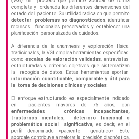
(VGI)
, un proceso que permite abordar de forma
completa y ordenada las diferentes dimensiones del
estado del paciente. Su utilidad radica en que permite
detectar problemas no diagnosticados
, identificar
recursos funcionales preservados y establecer una
planificación personalizada de cuidados.
A diferencia de la anamnesis y exploración física
tradicionales, la VGI emplea herramientas específicas
como
escalas de valoración validadas
, entrevistas
estructuradas y criterios objetivos que sistematizan
la recogida de datos. Estas herramientas aportan
información cuantificable, comparable y útil para
la toma de decisiones clínicas y sociales
.
El enfoque estructurado es especialmente indicado
en pacientes mayores de 75 años, con
enfermedades crónicas incapacitantes,
trastornos mentales, deterioro funcional o
problemática social significativa
, es decir, en el
perfil denominado «paciente geriátrico». Este
abordaje contribuye a mejorar la precisión diagnóstica,