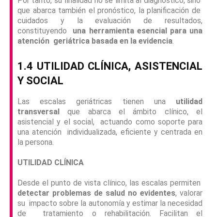
Por tanto, su finalidad no se limita al diagnóstico, sino
que abarca también el pronóstico, la planificación de
cuidados y la evaluación de resultados,
constituyendo
una herramienta esencial para una
atención geriátrica basada en la evidencia
.
1.4 UTILIDAD CLÍNICA, ASISTENCIAL
Y SOCIAL
Las escalas geriátricas tienen una
utilidad
transversal
que abarca el ámbito clínico, el
asistencial y el social, actuando como soporte para
una atención individualizada, eficiente y centrada en
la persona.
UTILIDAD CLÍNICA
Desde el punto de vista clínico, las escalas permiten
detectar problemas de salud no evidentes
, valorar
su impacto sobre la autonomía y estimar la necesidad
de tratamiento o rehabilitación. Facilitan el