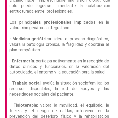
anciano hace imprescindible una visión global, que
solo puede lograrse mediante la colaboración
estructurada entre profesionales.
Los
principales profesionales implicados
en la
valoración geriátrica integral son:
⋅
Medicina geriátrica
: lidera el proceso diagnóstico,
valora la patología crónica, la fragilidad y coordina el
plan terapéutico.
⋅
Enfermería
: participa activamente en la recogida de
datos clínicos y funcionales, en la valoración del
autocuidado, el entorno y la educación para la salud.
⋅
Trabajo social
: evalúa la situación sociofamiliar, los
recursos disponibles, la red de apoyos y las
necesidades sociales del paciente.
⋅
Fisioterapia
: valora la movilidad, el equilibrio, la
fuerza y el riesgo de caídas; interviene en la
prevención del deterioro físico y la rehabilitación