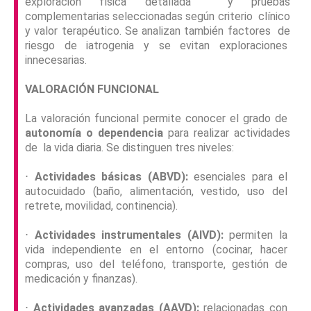
exploración física detallada y pruebas
complementarias seleccionadas según criterio clínico
y valor terapéutico. Se analizan también factores de
riesgo de iatrogenia y se evitan exploraciones
innecesarias.
VALORACIÓN FUNCIONAL
La valoración funcional permite conocer el grado de
autonomía o dependencia
para realizar actividades
de la vida diaria. Se distinguen tres niveles:
⋅
Actividades básicas (ABVD):
esenciales para el
autocuidado (baño, alimentación, vestido, uso del
retrete, movilidad, continencia).
⋅
Actividades instrumentales (AIVD):
permiten la
vida independiente en el entorno (cocinar, hacer
compras, uso del teléfono, transporte, gestión de
medicación y finanzas).
⋅
Actividades avanzadas (AAVD):
relacionadas con