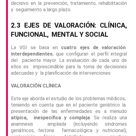
decisivo en la prevención, tratamiento, rehabilitación
y seguimiento a largo plazo.
2.3 EJES DE VALORACIÓN: CLÍNICA,
FUNCIONAL,
MENTAL Y SOCIAL
La VGI se basa en
cuatro ejes de valoración
interdependientes
, que configuran el perfil integral
del paciente mayor. La evaluación de cada uno de
ellos es imprescindible para la toma de decisiones
adecuadas y la planificación de intervenciones:
VALORACIÓN CLÍNICA
Este eje aborda el estudio de los problemas médicos,
teniendo en cuenta que en el paciente geriátrico la
presentación de las enfermedades es a menudo
atípica, inespecífica y compleja
. Se realiza una
anamnesis ampliada (incluyendo síndromes
geriátricos, historia farmacológica y nutricional),