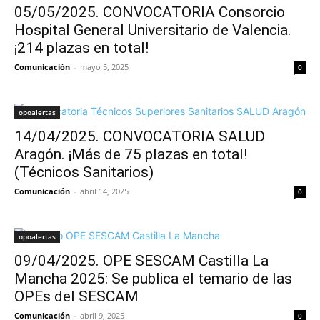
05/05/2025. CONVOCATORIA Consorcio
Hospital General Universitario de Valencia.
¡214 plazas en total!
Comunicación
-
mayo 5, 2025
0
opoalertas
14/04/2025. CONVOCATORIA SALUD
Aragón. ¡Más de 75 plazas en total!
(Técnicos Sanitarios)
Comunicación
-
abril 14, 2025
0
opoalertas
09/04/2025. OPE SESCAM Castilla La
Mancha 2025: Se publica el temario de las
OPEs del SESCAM
Comunicación
-
abril 9, 2025
0