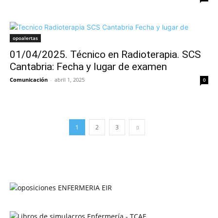
opoalertas
01/04/2025. Técnico en Radioterapia. SCS
Cantabria: Fecha y lugar de examen
Comunicación
-
abril 1, 2025
0
1
2
3