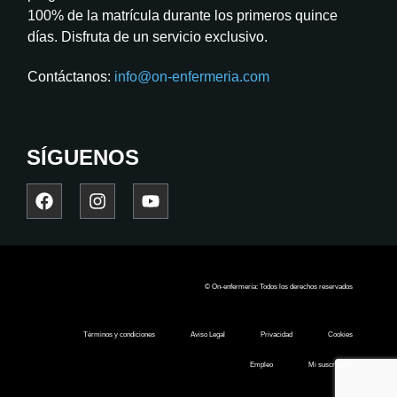
100% de la matrícula durante los primeros quince
días. Disfruta de un servicio exclusivo.
Contáctanos:
info@on-enfermeria.com
SÍGUENOS
© On-enfermería: Todos los derechos reservados
Términos y condiciones
Aviso Legal
Privacidad
Cookies
Empleo
Mi suscripción