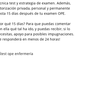
cnica test y estrategia de examen. Además,
torización privada, personal y permanente
asta 15 días después de tu examen OPE.
Por qué 15 días? Para que puedas comentar
n ella qué tal ha ido, y puedas recibir, si lo
ecesitas, apoyo para posibles impugnaciones.
Te responderá en menos de 24 horas!