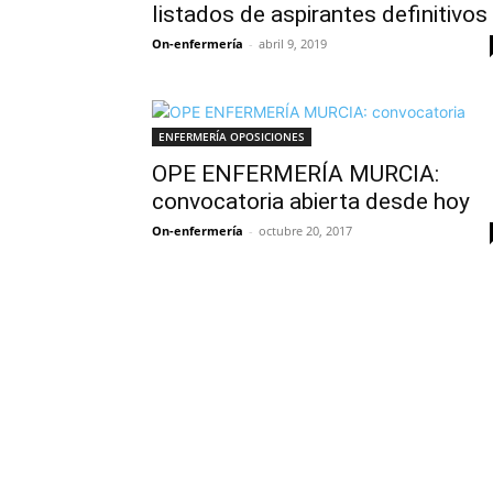
listados de aspirantes definitivos
On-enfermería
-
abril 9, 2019
ENFERMERÍA OPOSICIONES
OPE ENFERMERÍA MURCIA:
convocatoria abierta desde hoy
On-enfermería
-
octubre 20, 2017
Solicita más información