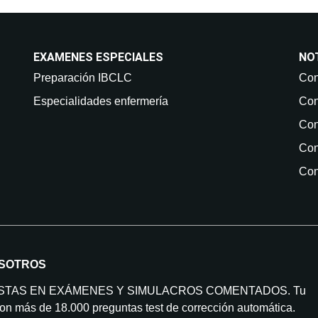
EXAMENES ESPECIALES
NO
Preparación IBCLC
Con
Especialidades enfermería
Con
Con
Con
Con
SOTROS
ISTAS EN EXÁMENES Y SIMULACROS COMENTADOS. Tu
on más de 18.000 preguntas test de corrección automática.