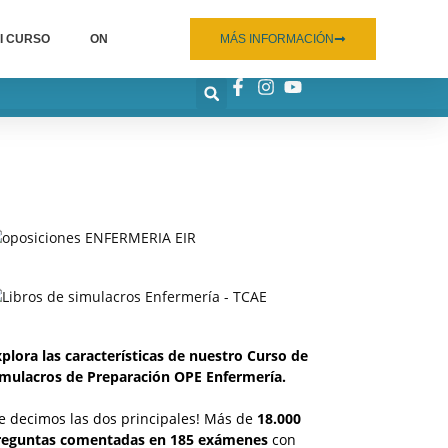
I CURSO
ON
MÁS INFORMACIÓN
plora las características de nuestro Curso de
imulacros de Preparación OPE Enfermería.
e decimos las dos principales! Más de
18.000
reguntas comentadas en 185 exámenes
con