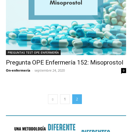
PREGUNTAS TEST OPE ENFERMERÍA
Pregunta OPE Enfermería 152: Misoprostol
On-enfermería
-
septiembre 24, 2020
0
1
2