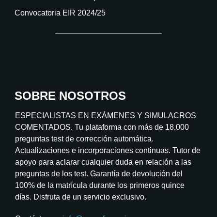
Convocatoria EIR 2024/25
SOBRE NOSOTROS
ESPECIALISTAS EN EXÁMENES Y SIMULACROS
COMENTADOS. Tu plataforma con más de 18.000
preguntas test de corrección automática.
Actualizaciones e incorporaciones continuas. Tutor de
apoyo para aclarar cualquier duda en relación a las
preguntas de los test. Garantía de devolución del
100% de la matrícula durante los primeros quince
días. Disfruta de un servicio exclusivo.