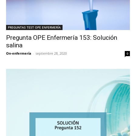
PREGUNTAS TEST OPE ENFERMERÍA
Pregunta OPE Enfermería 153: Solución
salina
On-enfermería
-
septiembre 28, 2020
0