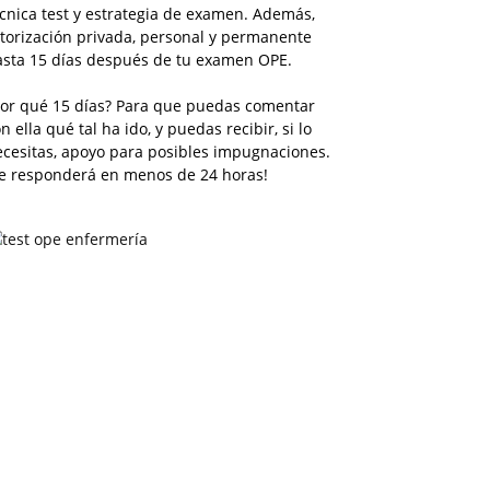
cnica test y estrategia de examen. Además,
torización privada, personal y permanente
asta 15 días después de tu examen OPE.
Por qué 15 días? Para que puedas comentar
n ella qué tal ha ido, y puedas recibir, si lo
ecesitas, apoyo para posibles impugnaciones.
Te responderá en menos de 24 horas!