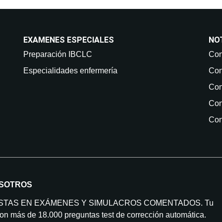
EXAMENES ESPECIALES
NO
Preparación IBCLC
Con
Especialidades enfermería
Con
Con
Con
Con
SOTROS
ISTAS EN EXÁMENES Y SIMULACROS COMENTADOS. Tu
on más de 18.000 preguntas test de corrección automática.