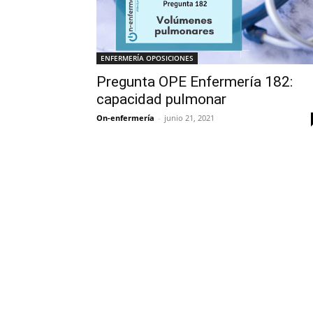
ENFERMERÍA OPOSICIONES
Pregunta OPE Enfermería 182:
capacidad pulmonar
On-enfermería
-
junio 21, 2021
Solicita más información