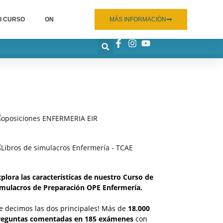
I CURSO
ON
MÁS INFORMACIÓN
plora las características de nuestro Curso de
imulacros de Preparación OPE Enfermería.
e decimos las dos principales! Más de
18.000
reguntas comentadas en 185 exámenes
con