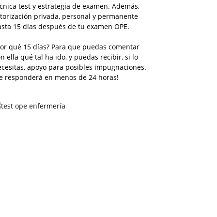
cnica test y estrategia de examen. Además,
torización privada, personal y permanente
asta 15 días después de tu examen OPE.
Por qué 15 días? Para que puedas comentar
n ella qué tal ha ido, y puedas recibir, si lo
ecesitas, apoyo para posibles impugnaciones.
Te responderá en menos de 24 horas!