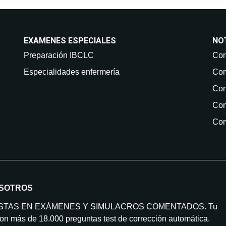
EXAMENES ESPECIALES
NO
Preparación IBCLC
Con
Especialidades enfermería
Con
Con
Con
Con
SOTROS
ISTAS EN EXÁMENES Y SIMULACROS COMENTADOS. Tu
on más de 18.000 preguntas test de corrección automática.