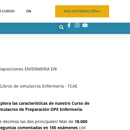
I CURSO
ON
MÁS INFORMACIÓN
plora las características de nuestro Curso de
imulacros de Preparación OPE Enfermería.
e decimos las dos principales! Más de
18.000
reguntas comentadas en 185 exámenes
con