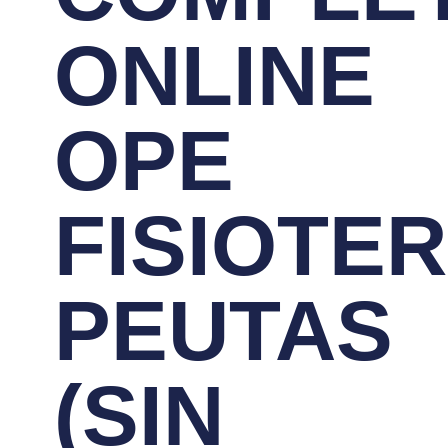
ONLINE
OPE
FISIOTE
PEUTAS
(SIN