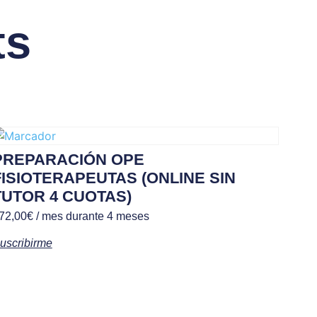
ts
PREPARACIÓN OPE
FISIOTERAPEUTAS (ONLINE SIN
TUTOR 4 CUOTAS)
72,00
€
/ mes durante 4 meses
uscribirme