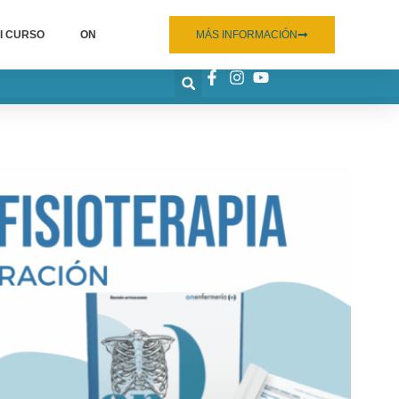
I CURSO
ON
MÁS INFORMACIÓN