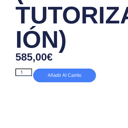
TUTORIZ
IÓN)
585,00
€
Añadir Al Carrito