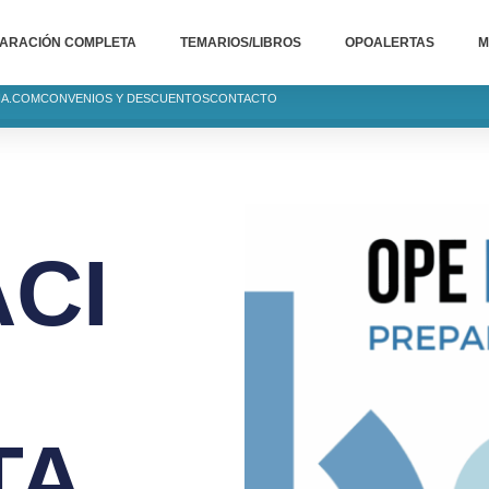
ARACIÓN COMPLETA
TEMARIOS/LIBROS
OPOALERTAS
M
IA.COM
CONVENIOS Y DESCUENTOS
CONTACTO
CI
TA