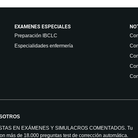
EXAMENES ESPECIALES
NO
Preparación IBCLC
Con
Especialidades enfermería
Con
Con
Con
Con
SOTROS
ISTAS EN EXÁMENES Y SIMULACROS COMENTADOS. Tu
on más de 18.000 preguntas test de corrección automática.