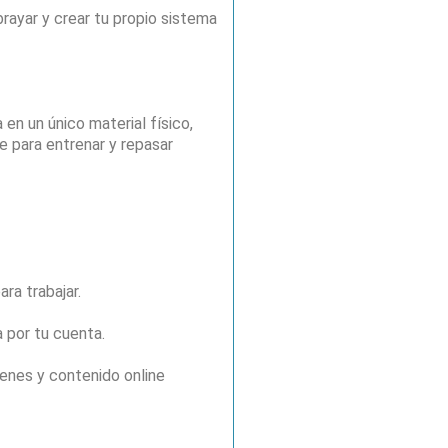
brayar y crear tu propio sistema
 en un único material físico,
ne para entrenar y repasar
ra trabajar.
a por tu cuenta.
nes y contenido online