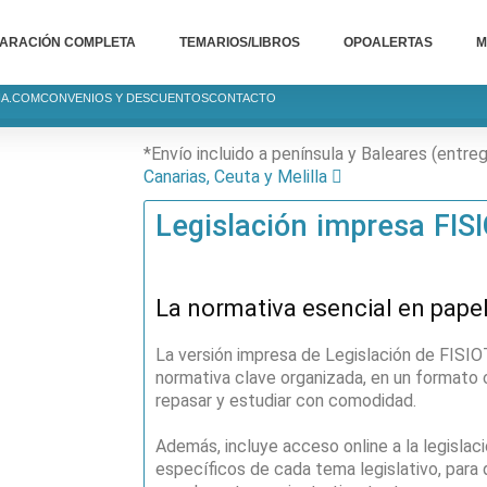
ARACIÓN COMPLETA
TEMARIOS/LIBROS
OPOALERTAS
M
IA.COM
CONVENIOS Y DESCUENTOS
CONTACTO
*Envío incluido a península y Baleares (entre
Canarias, Ceuta y Melilla
Legislación impresa FI
La normativa esencial en papel,
La versión impresa de Legislación de FIS
normativa clave organizada, en un formato 
repasar y estudiar con comodidad.
Además, incluye acceso online a la legisla
específicos de cada tema legislativo, para