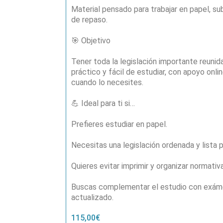
Material pensado para trabajar en papel, su
de repaso.
🎯 Objetivo
Tener toda la legislación importante reunida
práctico y fácil de estudiar, con apoyo onli
cuando lo necesites.
💪 Ideal para ti si…
Prefieres estudiar en papel.
Necesitas una legislación ordenada y lista pa
Quieres evitar imprimir y organizar normativ
Buscas complementar el estudio con exáme
actualizado.
115,00
€