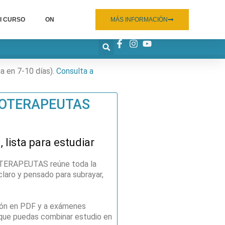
I CURSO
ON
MÁS INFORMACIÓN
ga en 7-10 días).
Consulta a
SIOTERAPEUTAS
 lista para estudiar
IOTERAPEUTAS reúne toda la
claro y pensado para subrayar,
ción en PDF y a exámenes
 que puedas combinar estudio en