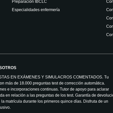
Preparación IBCLC
Con
Especialidades enfermería
Con
Con
Con
Con
SOTROS
ISTAS EN EXÁMENES Y SIMULACROS COMENTADOS. Tu
on más de 18.000 preguntas test de corrección automática.
nes e incorporaciones continuas. Tutor de apoyo para aclarar
da en relación a las preguntas de los test. Garantía de devoluc
la matrícula durante los primeros quince días. Disfruta de un
lusivo.