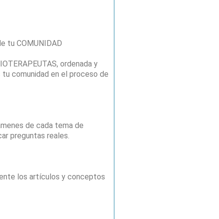
a de tu COMUNIDAD
FISIOTERAPEUTAS, ordenada y
ges tu comunidad en el proceso de
xámenes de cada tema de
car preguntas reales.
ente los artículos y conceptos