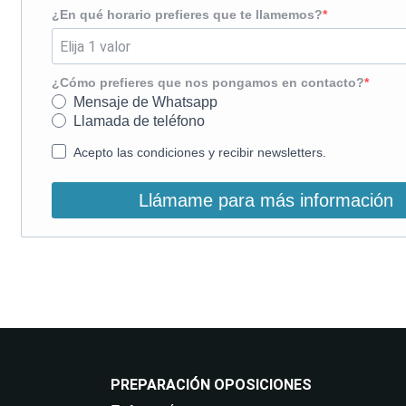
¿En qué horario prefieres que te llamemos?
¿Cómo prefieres que nos pongamos en contacto?
Mensaje de Whatsapp
Llamada de teléfono
Acepto las condiciones y recibir newsletters.
Llámame para más información
PREPARACIÓN OPOSICIONES