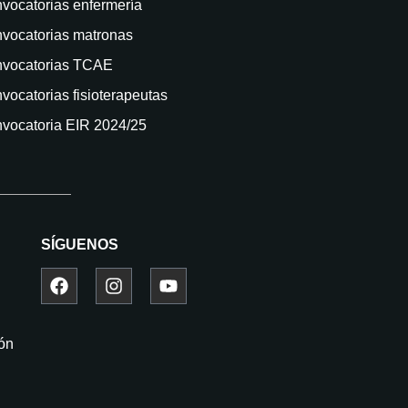
vocatorias enfermería
vocatorias matronas
vocatorias TCAE
vocatorias fisioterapeutas
vocatoria EIR 2024/25
SÍGUENOS
ión