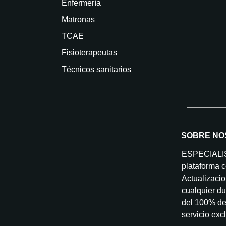
Enfermería
Matronas
TCAE
Fisioterapeutas
Técnicos sanitarios
SOBRE NO
ESPECIAL
plataforma c
Actualizacio
cualquier du
del 100% de 
servicio exc