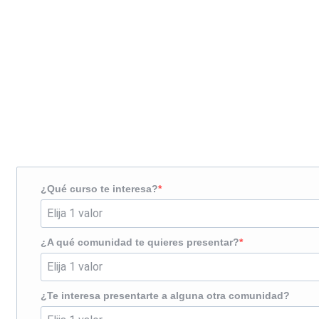
Solicita más información
¿Te llamamos?
¿Qué curso te interesa?
¿A qué comunidad te quieres presentar?
¿Te interesa presentarte a alguna otra comunidad?