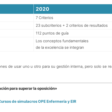
2020
7 Criterios
23 subcriterios + 2 criterios de resultados
112 puntos de guía
Los conceptos fundamentales
de la excelencia se integran
iones de usar uno
u otro para su gestión interna, p
ero solo se r
ación para superar la oposición»
Cursos de simulacros OPE Enfermería y EIR