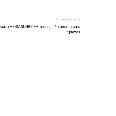
Artículo siguiente
arra – OSASUNBIDEA. Inscripción abierta para
12 plazas