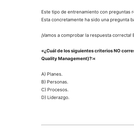
Este tipo de entrenamiento con preguntas 
Esta concretamente ha sido
una pregunta ba
¡Vamos a comprobar la respuesta correcta! E
«
¿Cuál de los siguientes criterios NO cor
Quality Management)?:
«
A)
Planes
.
B)
Personas
.
C)
Procesos
.
D)
Liderazgo
.