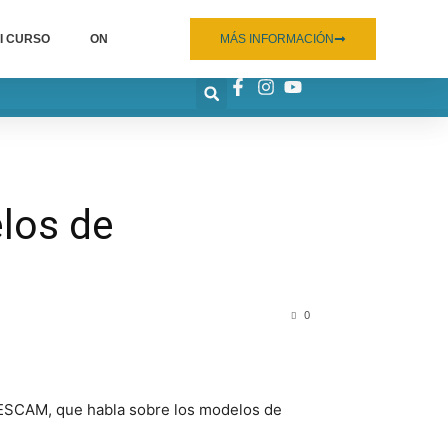
I CURSO
ON
MÁS INFORMACIÓN
los de
0
SESCAM, que habla sobre los modelos de