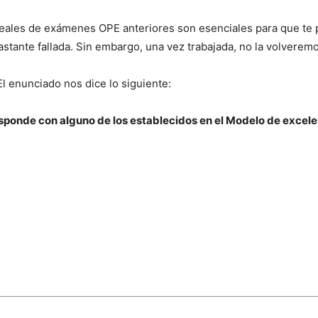
reales de exámenes OPE anteriores son esenciales para que te 
stante fallada. Sin embargo, una vez trabajada, no la volveremos
l enunciado nos dice lo siguiente:
responde con alguno de los establecidos en el Modelo de exce