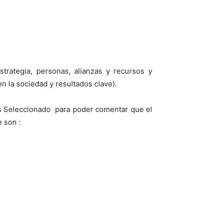
trategia, personas, alianzas y recursos y
n la sociedad y resultados clave).
os Seleccionado para poder comentar que el
e son :