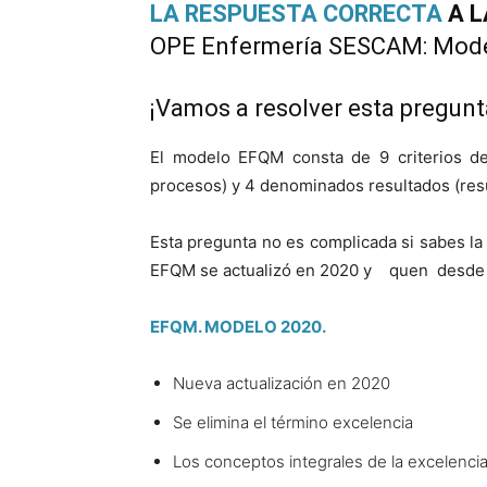
LA RESPUESTA CORRECTA
A L
OPE Enfermería SESCAM: Mode
¡Vamos a resolver esta pregunta
El modelo EFQM consta de 9 criterios de 
procesos) y 4 denominados resultados (resul
Esta pregunta no es complicada si sabes l
EFQM se actualizó en 2020 y quen desde e
EFQM. MODELO 2020.
Nueva actualización en 2020
Se elimina el término excelencia
Los conceptos integrales de la excelenci