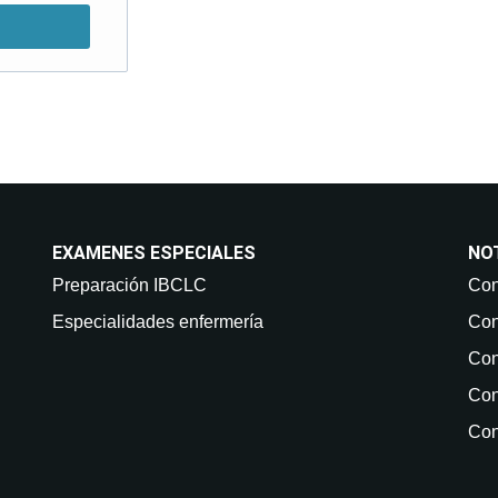
EXAMENES ESPECIALES
NO
Preparación IBCLC
Con
Especialidades enfermería
Con
Con
Con
Con