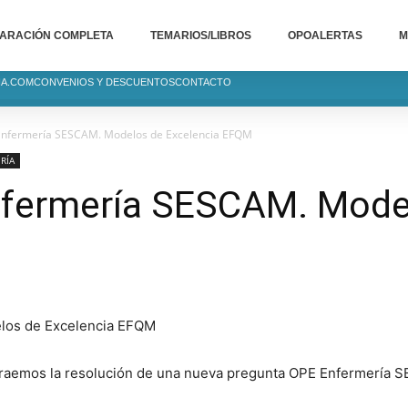
ARACIÓN COMPLETA
TEMARIOS/LIBROS
OPOALERTAS
M
IA.COM
CONVENIOS Y DESCUENTOS
CONTACTO
Enfermería SESCAM. Modelos de Excelencia EFQM
RÍA
nfermería SESCAM. Mode
M
traemos la resolución de una nueva pregunta OPE Enfermería 