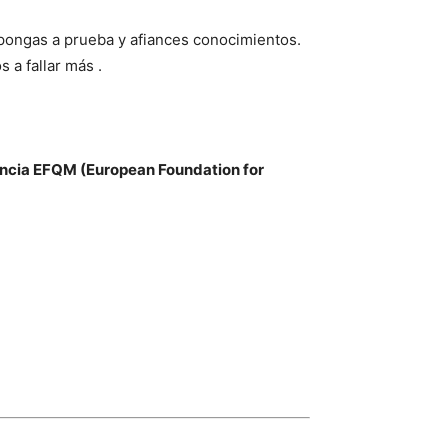
pongas a prueba y afiances conocimientos.
 a fallar más .
lencia EFQM (European Foundation for