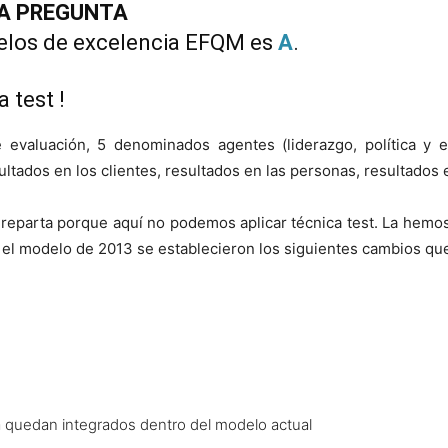
A PREGUNTA
los de excelencia EFQM es
A
.
 test !
evaluación, 5 denominados agentes (liderazgo, política y es
tados en los clientes, resultados en las personas, resultados e
a reparta porque aquí no podemos aplicar técnica test. La hem
l modelo de 2013 se establecieron los siguientes cambios qu
a quedan integrados dentro del modelo actual