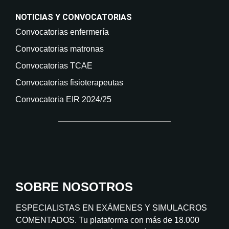
NOTICIAS Y CONVOCATORIAS
Convocatorias enfermería
Convocatorias matronas
Convocatorias TCAE
Convocatorias fisioterapeutas
Convocatoria EIR 2024/25
SOBRE NOSOTROS
ESPECIALISTAS EN EXÁMENES Y SIMULACROS
COMENTADOS. Tu plataforma con más de 18.000