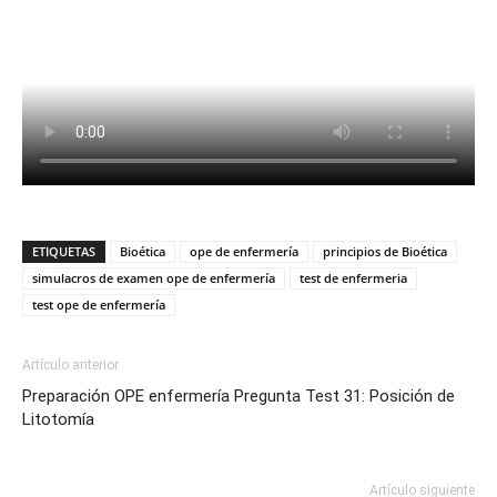
ETIQUETAS
Bioética
ope de enfermería
principios de Bioética
simulacros de examen ope de enfermería
test de enfermeria
test ope de enfermería
Artículo anterior
Preparación OPE enfermería Pregunta Test 31: Posición de
Litotomía
Artículo siguiente