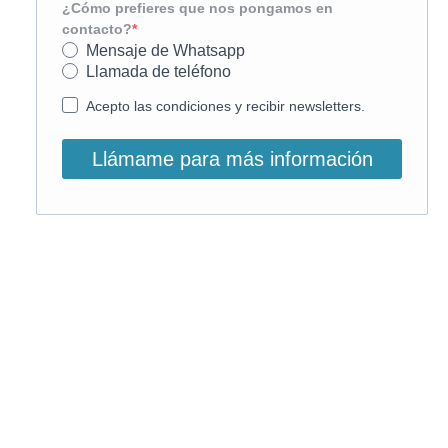
¿Cómo prefieres que nos pongamos en
contacto?
Mensaje de Whatsapp
Llamada de teléfono
Acepto las condiciones y recibir newsletters.
Llámame para más información
O, si lo prefieres, llámanos:
900 831 207
La llamada es gratuita ;)