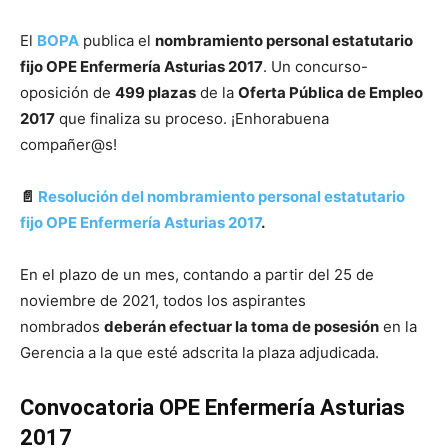
El
BOPA
publica el
nombramiento personal estatutario
fijo OPE Enfermería Asturias 2017
. Un concurso-
oposición de
499 plazas
de la
Oferta Pública de Empleo
2017
que finaliza su proceso. ¡Enhorabuena
compañer@s!
📄
Resolución del nombramiento personal estatutario
fijo OPE Enfermería Asturias 2017
.
En el plazo de un mes, contando a partir del 25 de
noviembre de 2021, todos los aspirantes
nombrados
deberán efectuar la toma de posesión
en la
Gerencia a la que esté adscrita la plaza adjudicada.
Convocatoria OPE Enfermería Asturias
2017