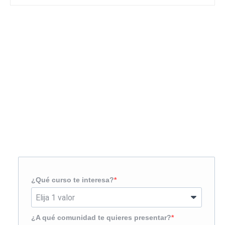
Solicita más información
¿Te llamamos?
¿Qué curso te interesa?
¿A qué comunidad te quieres presentar?