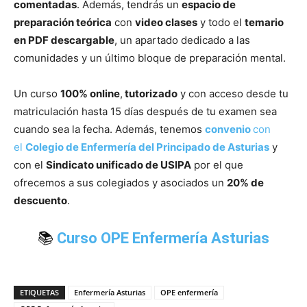
comentadas
. Además, tendrás un
espacio de
preparación teórica
con
video clases
y todo el
temario
en PDF descargable
, un apartado dedicado a las
comunidades y un último bloque de preparación mental.
Un curso
100% online
,
tutorizado
y con acceso desde tu
matriculación hasta 15 días después de tu examen sea
cuando sea la fecha. Además, tenemos
convenio
con
el
Colegio de Enfermería del Principado de Asturias
y
con el
Sindicato unificado de USIPA
por el que
ofrecemos a sus colegiados y asociados un
20% de
descuento
.
📚
Curso OPE Enfermería Asturias
ETIQUETAS
Enfermería Asturias
OPE enfermería