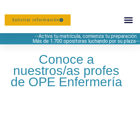
Solicitar información
--Activa tu matrícula, comienza tu preparación.
PREPARACIÓN
Más de 1.700 opositoras luchando por su plaza--
Conoce a
nuestros/as profes
de OPE Enfermería