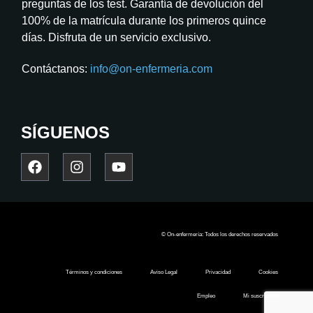
preguntas de los test. Garantía de devolución del
100% de la matrícula durante los primeros quince
días. Disfruta de un servicio exclusivo.
Contáctanos:
info@on-enfermeria.com
SÍGUENOS
© On-enfermería: Todos los derechos reservados
Términos y condiciones
Aviso Legal
Privacidad
Cookies
Empleo
Mi suscripción