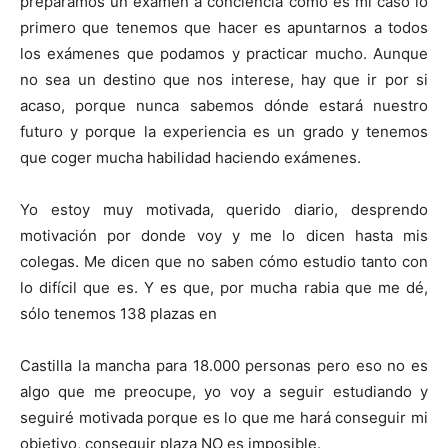
preparamos un examen a conciencia como es mi caso lo
primero que tenemos que hacer es apuntarnos a todos
los exámenes que podamos y practicar mucho. Aunque
no sea un destino que nos interese, hay que ir por si
acaso, porque nunca sabemos dónde estará nuestro
futuro y porque la experiencia es un grado y tenemos
que coger mucha habilidad haciendo exámenes.
Yo estoy muy motivada, querido diario, desprendo
motivación por donde voy y me lo dicen hasta mis
colegas. Me dicen que no saben cómo estudio tanto con
lo difícil que es. Y es que, por mucha rabia que me dé,
sólo tenemos 138 plazas en
Castilla la mancha para 18.000 personas pero eso no es
algo que me preocupe, yo voy a seguir estudiando y
seguiré motivada porque es lo que me hará conseguir mi
objetivo, conseguir plaza NO es imposible.