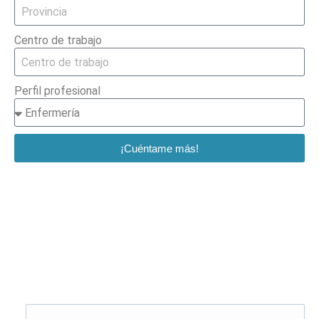
Centro de trabajo
Perfil profesional
¡Cuéntame más!
Solicita más información
¿Te llamamos?