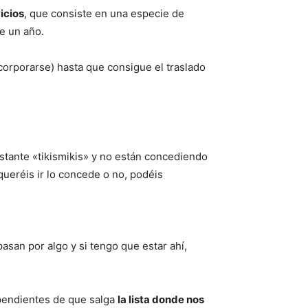
icios
, que consiste en una especie de
te un año.
corporarse) hasta que consigue el traslado
stante «tikismikis» y no están concediendo
queréis ir lo concede o no, podéis
asan por algo y si tengo que estar ahí,
 pendientes de que salga
la lista donde nos