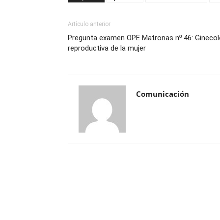
Artículo anterior
Pregunta examen OPE Matronas nº 46: Ginecolo
reproductiva de la mujer
Comunicación