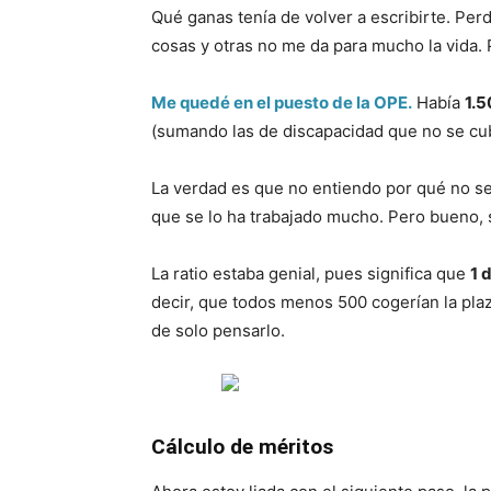
Qué ganas tenía de volver a escribirte. Per
cosas y otras no me da para mucho la vida. 
Me quedé en el puesto de la OPE.
Había
1.5
(sumando las de discapacidad que no se cub
La verdad es que no entiendo por qué no se
que se lo ha trabajado mucho. Pero bueno, s
La ratio estaba genial, pues significa que
1 
decir, que todos menos 500 cogerían la pla
de solo pensarlo.
Cálculo de méritos