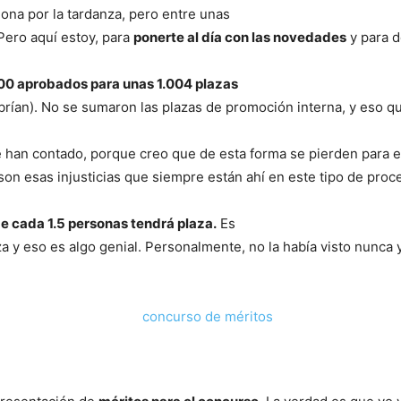
dona por la tardanza, pero entre unas
Pero aquí estoy, para
ponerte al día
con las novedades
y para d
00 aprobados para unas 1.004 plazas
rían). No se sumaron las plazas de promoción interna, y eso q
 han contado, porque creo que de esta forma se pierden para e
on esas injusticias que siempre están ahí en este tipo de proc
de cada 1.5 personas tendrá plaza.
Es
za y eso es algo genial. Personalmente, no la había visto nunca