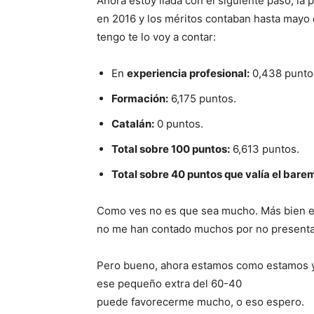
Ahora estoy liada con el siguiente paso, la
en 2016 y los méritos contaban hasta mayo
tengo te lo voy a contar:
En
experiencia profesional:
0,438 punto
Formación:
6,175 puntos.
Catalán:
0 puntos.
Total sobre 100 puntos:
6,613 puntos.
Total sobre 40 puntos que valía el bare
Como ves no es que sea mucho. Más bien es
no me han contado muchos por no presenta
Pero bueno, ahora estamos como estamos y c
ese pequeño extra del 60-40
puede favorecerme mucho, o eso espero.