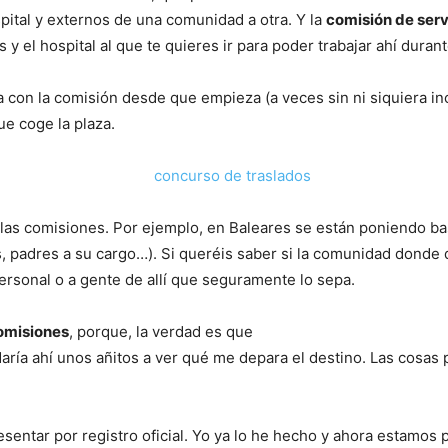
ital y externos de una comunidad a otra. Y la
comisión de serv
 y el hospital al que te quieres ir para poder trabajar ahí duran
 con la comisión desde que empieza (a veces sin ni siquiera in
que coge la plaza.
as comisiones. Por ejemplo, en Baleares se están poniendo ba
s, padres a su cargo…). Si queréis saber si la comunidad donde 
personal o a gente de allí que seguramente lo sepa.
comisiones
, porque, la verdad es que
ría ahí unos añitos a ver qué me depara el destino. Las cosas p
sentar por registro oficial. Yo ya lo he hecho y ahora estamos