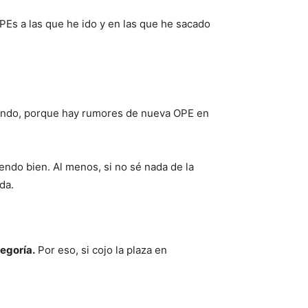
Es a las que he ido y en las que he sacado
iando, porque hay rumores de nueva OPE en
ndo bien. Al menos, si no sé nada de la
da.
tegoría.
Por eso, si cojo la plaza en