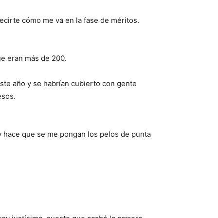
ecirte cómo me va en la fase de méritos.
ue eran más de 200.
ste año y se habrían cubierto con gente
esos.
 y hace que se me pongan los pelos de punta