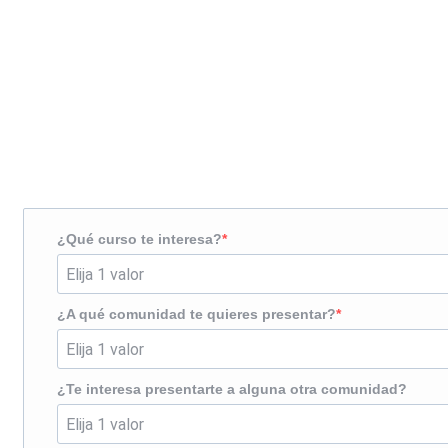
Solicita más información
¿Te llamamos?
¿Qué curso te interesa?
¿A qué comunidad te quieres presentar?
¿Te interesa presentarte a alguna otra comunidad?