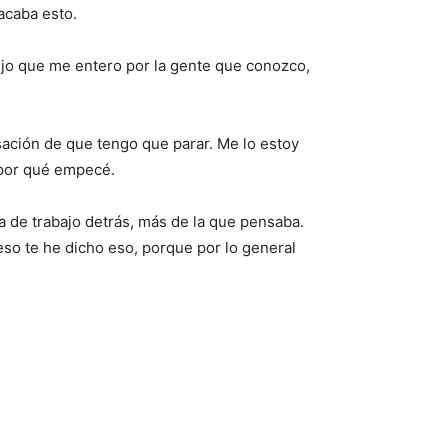
acaba esto.
ijo que me entero por la gente que conozco,
ación de que tengo que parar. Me lo estoy
 por qué empecé.
a de trabajo detrás, más de la que pensaba.
 eso te he dicho eso, porque por lo general