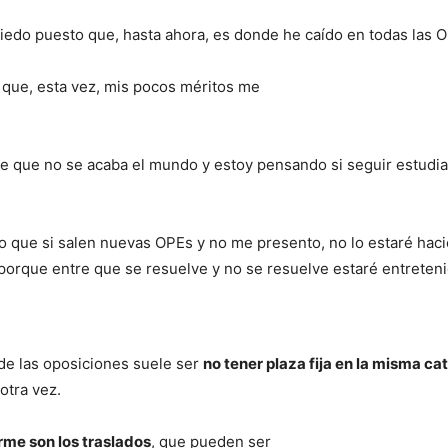
edo puesto que, hasta ahora, es donde he caído en todas las OP
 que, esta vez, mis pocos méritos me
 de que no se acaba el mundo y estoy pensando si seguir estud
 que si salen nuevas OPEs y no me presento, no lo estaré hacie
orque entre que se resuelve y no se resuelve estaré entreteni
 de las oposiciones suele ser
no tener
plaza fija en la misma ca
otra vez.
me son los traslados
, que pueden ser