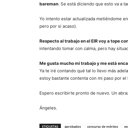
bareman
. Se está diciendo que esto va a t
Yo intento estar actualizada metiéndome en
pero por si acaso).
Respecto al trabajo en el EIR voy a tope co
intentando tomar con calma, pero hay situ
Me gusta mucho mi trabajo y me está encan
Ya te iré contando qué tal lo llevo más adel
estoy bastante contenta con mi paso por el
Espero escribirte pronto de nuevo. Un abr
Ángeles.
ETIQUETAS
aprobados
concurso de méritos
e