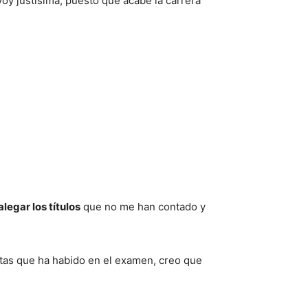
oy justísima, puesto que acabé la carrera
alegar los títulos
que no me han contado y
tas que ha habido en el examen, creo que