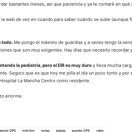
ardar bastantes meses, así que paciencia y ya te contaré en qué 
 la web de vez en cuando para saber cuándo se sube (aunque f
n todo.
Me pongo el máximo de guardias y a veces tengo la sens
aciones que son muy exigentes. Hay días que necesito recordar
tando la pediatría, pero el EIR es muy duro
y lleva mucha carg
ante. Seguro que es que hoy me pilla el día un poco tonto y por
 Hospital La Mancha Centro como residente.
azo enorme.
xamen OPE
méritos
notas
plazas
puesto OPE
ratio