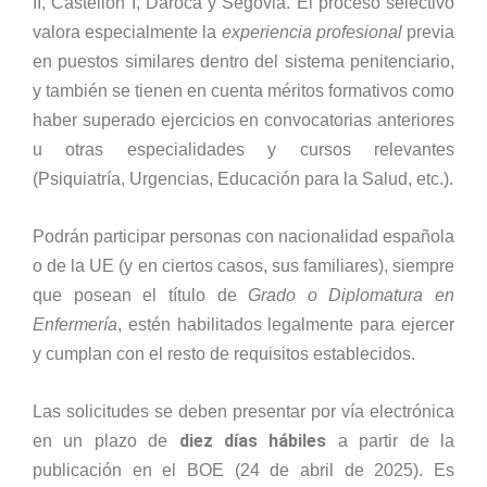
II, Castellón I, Daroca y Segovia. El proceso selectivo
valora especialmente la
experiencia profesional
previa
en puestos similares dentro del sistema penitenciario,
y también se tienen en cuenta méritos formativos como
haber superado ejercicios en convocatorias anteriores
u otras especialidades y cursos relevantes
(Psiquiatría, Urgencias, Educación para la Salud, etc.).
Podrán participar personas con nacionalidad española
o de la UE (y en ciertos casos, sus familiares), siempre
que posean el título de
Grado o Diplomatura en
Enfermería
, estén habilitados legalmente para ejercer
y cumplan con el resto de requisitos establecidos.
Las solicitudes se deben presentar por vía electrónica
diez días hábiles
en un plazo de
a partir de la
publicación en el BOE (24 de abril de 2025). Es