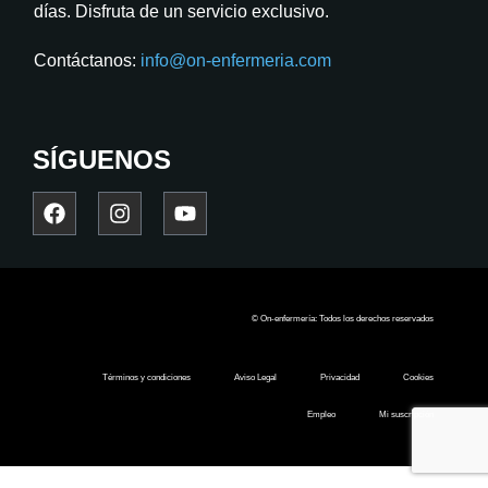
días. Disfruta de un servicio exclusivo.
Contáctanos:
info@on-enfermeria.com
SÍGUENOS
© On-enfermería: Todos los derechos reservados
Términos y condiciones
Aviso Legal
Privacidad
Cookies
Empleo
Mi suscripción