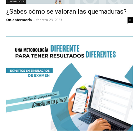
Toma nota
¿Sabes cómo se valoran las quemaduras?
On-enfermería
-
febrero 23, 2023
0