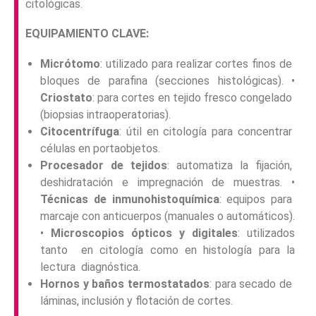
citológicas.
EQUIPAMIENTO CLAVE:
Micrótomo
: utilizado para realizar cortes finos de
bloques de parafina (secciones histológicas). •
Criostato
: para cortes en tejido fresco congelado
(biopsias intraoperatorias).
Citocentrífuga
: útil en citología para concentrar
células en portaobjetos.
Procesador de tejidos
: automatiza la fijación,
deshidratación e impregnación de muestras. •
Técnicas de inmunohistoquímica
: equipos para
marcaje con anticuerpos (manuales o automáticos).
•
Microscopios ópticos y digitales
: utilizados
tanto en citología como en histología para la
lectura diagnóstica.
Hornos y baños termostatados
: para secado de
láminas, inclusión y flotación de cortes.