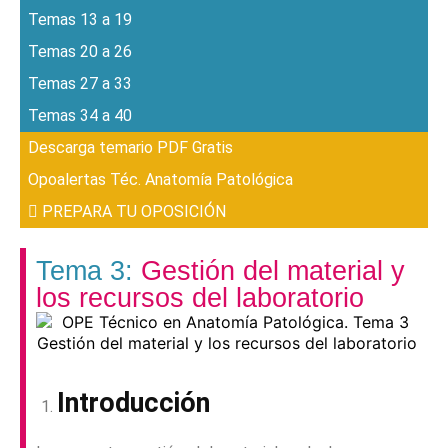
Temas 13 a 19
Temas 20 a 26
Temas 27 a 33
Temas 34 a 40
Descarga temario PDF Gratis
Opoalertas Téc. Anatomía Patológica
PREPARA TU OPOSICIÓN
Tema 3:
Gestión del material y
los recursos del laboratorio
Introducción