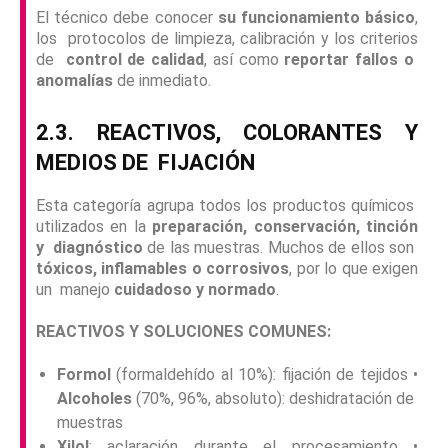
El técnico debe conocer
su funcionamiento básico
,
los protocolos de limpieza, calibración y los criterios
de
control de calidad
, así como
reportar fallos o
anomalías
de inmediato.
2.3. REACTIVOS, COLORANTES Y
MEDIOS DE
FIJACIÓN
Esta categoría agrupa todos los productos químicos
utilizados en la
preparación, conservación, tinción
y diagnóstico
de las muestras. Muchos de ellos son
tóxicos, inflamables o corrosivos
, por lo que exigen
un manejo
cuidadoso y normado
.
REACTIVOS Y SOLUCIONES COMUNES:
Formol
(formaldehído al 10%): fijación de tejidos •
Alcoholes
(70%, 96%, absoluto): deshidratación de
muestras
Xilol
: aclaración durante el procesamiento •