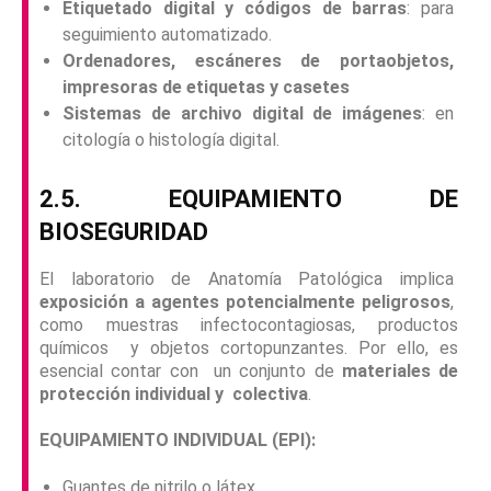
Etiquetado digital y códigos de barras
: para
seguimiento automatizado.
Ordenadores, escáneres de portaobjetos,
impresoras de etiquetas y casetes
Sistemas de archivo digital de imágenes
: en
citología o histología digital.
2.5. EQUIPAMIENTO DE
BIOSEGURIDAD
El laboratorio de Anatomía Patológica implica
exposición a agentes potencialmente peligrosos
,
como muestras infectocontagiosas, productos
químicos y objetos cortopunzantes. Por ello, es
esencial contar con un conjunto de
materiales de
protección individual y colectiva
.
EQUIPAMIENTO INDIVIDUAL (EPI):
Guantes de nitrilo o látex