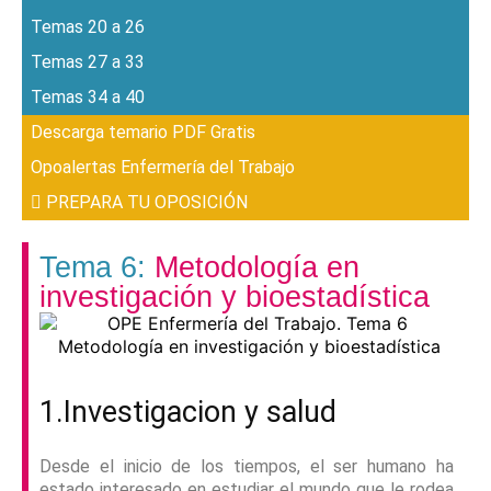
Temas 20 a 26
Temas 27 a 33
Temas 34 a 40
Descarga temario PDF Gratis
Opoalertas Enfermería del Trabajo
PREPARA TU OPOSICIÓN
Tema 6:
Metodología en
investigación y bioestadística
1.
Investigacion y salud
Desde el inicio de los tiempos, el ser humano ha
estado interesado en estudiar el mundo que le rodea