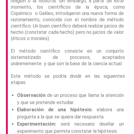
religión o la filosofía. Sin embargo, a partir de este
momento, los científicos de la época, como
Copérnico o Galileo, introdujeron una nueva forma de
razonamiento, conocida con el nombre de
método
científico.
Un buen científico deberá realizar juicios de
hecho (constatar cada hecho) pero no juicios de valor
(éticos o morales).
El método científico consiste en un conjunto
sistematizado de procesos, aceptados
unánimemente y que son la base de la ciencia actual.
Este método se podría dividir en las siguientes
etapas:
Observación
de un proceso que llama la atención
y que se pretende estudiar.
Elaboración de una hipótesis:
elabora una
pregunta a la que se quiera dar respuesta.
Experimentación:
será necesario diseñar un
experimento que permita constatar la hipótesis.