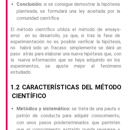
Conclusión:
si se consigue demostrar la hipótesis
planteada, se formulará una ley aceitada por la
comunidad científica.
El método científico utiliza el método de ensayo-
error en su desarrollo, ya que, si tras la fase de
experimentación no es posible verificar la hipótesis,
no habrá sido un fracaso: simplemente se dará un
paso atrás para elaborar una nueva hipótesis que, con
la nueva información que se haya adquirido en los
experimentos, se ajuste mejor al fenómeno
estudiado.
1.2 CARACTERÍSTICAS DEL MÉTODO
CIENTÍFICO
Metódico y sistemático:
se trata de una pauta o
patrón de conducta para adquirir conocimiento,
con unos pasos predeterminados que permiten
que el conocimiento extraído pueda revisarse y