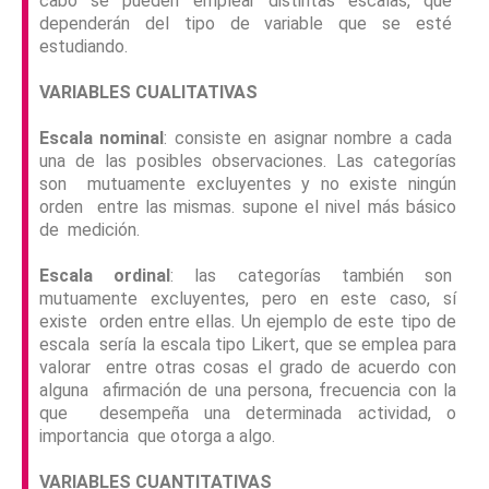
cabo se pueden emplear distintas escalas, que
dependerán del tipo de variable que se esté
estudiando.
V
ARIABLES CUALITATIVAS
Escala nominal
: consiste en asignar nombre a cada
una de las posibles observaciones. Las categorías
son mutuamente excluyentes y no existe ningún
orden entre las mismas. supone el nivel más básico
de medición.
Escala ordinal
: las categorías también son
mutuamente excluyentes, pero en este caso, sí
existe orden entre ellas. Un ejemplo de este tipo de
escala sería la escala tipo Likert, que se emplea para
valorar entre otras cosas el grado de acuerdo con
alguna afirmación de una persona, frecuencia con la
que desempeña una determinada actividad, o
importancia que otorga a algo.
V
ARIABLES CUANTITATIVAS