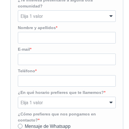
¿Te interesa presentarte a alguna otra
comunidad?
Nombre y apellidos
E-mail
Teléfono
¿En qué horario prefieres que te llamemos?
¿Cómo prefieres que nos pongamos en
contacto?
Mensaje de Whatsapp