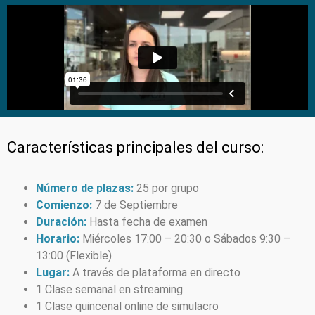
Características principales del curso:
Número de plazas:
25 por grupo
Comienzo:
7 de Septiembre
Duración:
Hasta fecha de examen
Horario:
Miércoles 17:00 – 20:30 o Sábados 9:30 –
13:00 (Flexible)
Lugar:
A través de plataforma en directo
1 Clase semanal en streaming
1 Clase quincenal online de simulacro