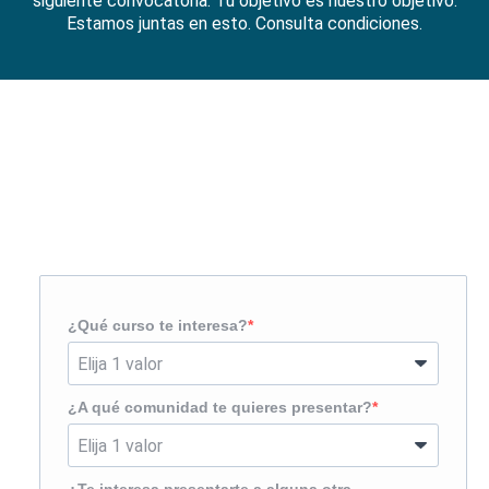
siguiente convocatoria. Tu objetivo es nuestro objetivo.
Estamos juntas en esto.
Consulta condiciones
.
Solicita más información
¿Te llamamos?
¿Qué curso te interesa?
¿A qué comunidad te quieres presentar?