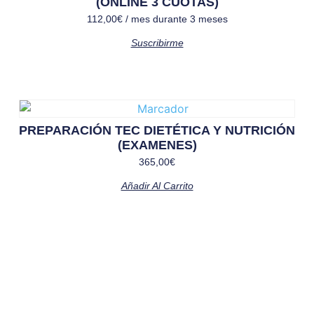
(ONLINE 3 CUOTAS)
112,00
€
/ mes durante 3 meses
Suscribirme
PREPARACIÓN TEC DIETÉTICA Y NUTRICIÓN
(EXAMENES)
365,00
€
Añadir Al Carrito
Solicita más información
¿Te llamamos?