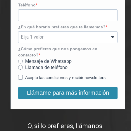
Teléfono
¿En qué horario prefieres que te llamemos?
¿Cómo prefieres que nos pongamos en
contacto?
Mensaje de Whatsapp
Llamada de teléfono
Acepto las condiciones y recibir newsletters.
Llámame para más información
O, si lo prefieres, llámanos: