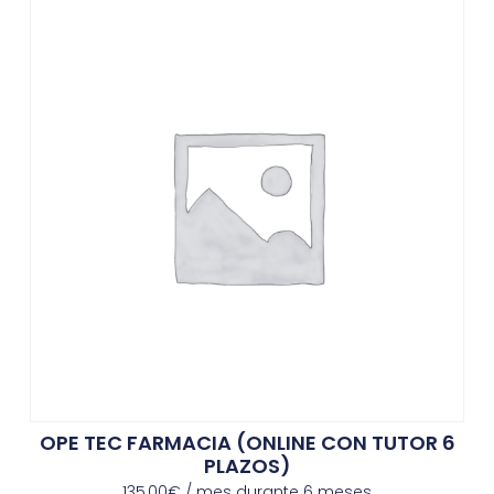
OPE TEC FARMACIA (ONLINE CON TUTOR 6
PLAZOS)
135,00
€
/ mes durante 6 meses