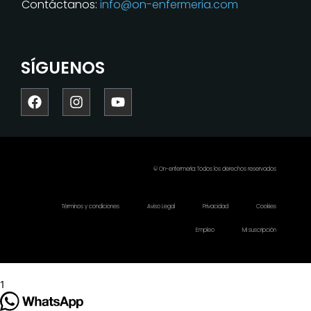
Contáctanos:
info@on-enfermeria.com
SÍGUENOS
© On-enfermería: Todos los derechos reservados
Términos y condiciones
Aviso Legal
Privacidad
Cookies
Empleo
Mi suscripción
1