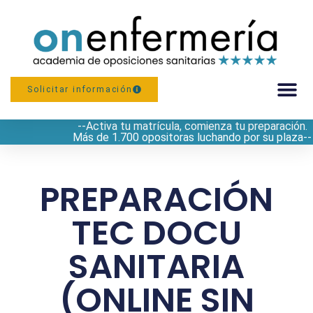
Solicitar información
--Activa tu matrícula, comienza tu preparación.
PREPARACIÓN
Más de 1.700 opositoras luchando por su plaza--
PREPARACIÓN
TEC DOCU
SANITARIA
(ONLINE SIN