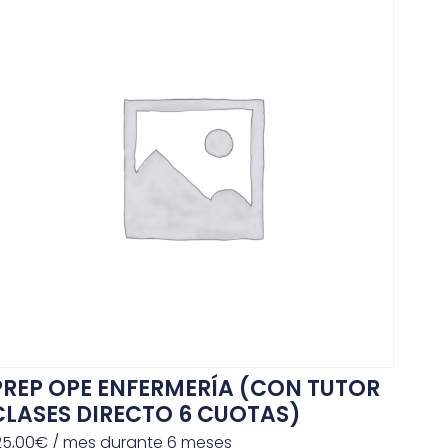
PREP OPE ENFERMERÍA (CON TUTOR
CLASES DIRECTO 6 CUOTAS)
25,00
€
/ mes durante 6 meses