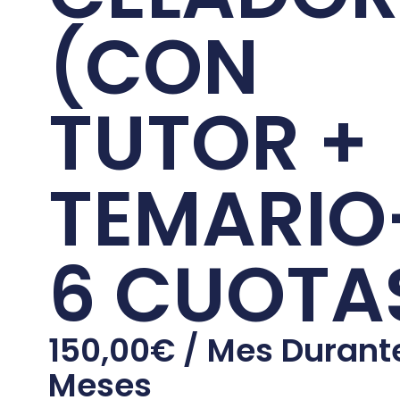
(CON
TUTOR +
TEMARIO
6 CUOTA
150,00
€
/ Mes Durant
Meses