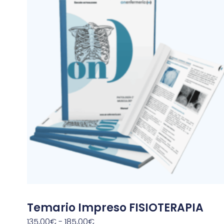
Temario Impreso FISIOTERAPIA
135,00
€
-
185,00
€