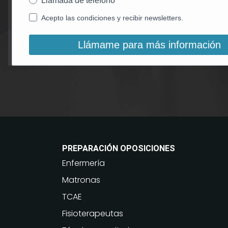
Llamada de teléfono
Acepto las condiciones y recibir newsletters.
Llámame para más información
PREPARACIÓN OPOSICIONES
Enfermería
Matronas
TCAE
Fisioterapeutas