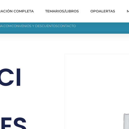
RACIÓN COMPLETA
TEMARIOS/LIBROS
OPOALERTAS
IA.COM
CONVENIOS Y DESCUENTOS
CONTACTO
CI
ES