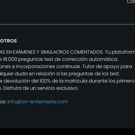
Con
SOTROS
TAS EN EXÁMENES Y SIMULACROS COMENTADOS. Tu platafor
 18.000 preguntas test de corrección automática.
iones e incorporaciones continuas. Tutor de apoyo para
lquier duda en relación a las preguntas de los test.
 devolución del 100% de la matrícula durante los primero
. Disfruta de un servicio exclusivo.
os:
info@on-enfermeria.com