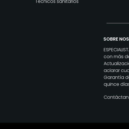
Técnicos sanitarios
SOBRE NO
ESPECIALIS
con más de
Actualizac
aclarar cua
Garantía de
quince días
Contáctan