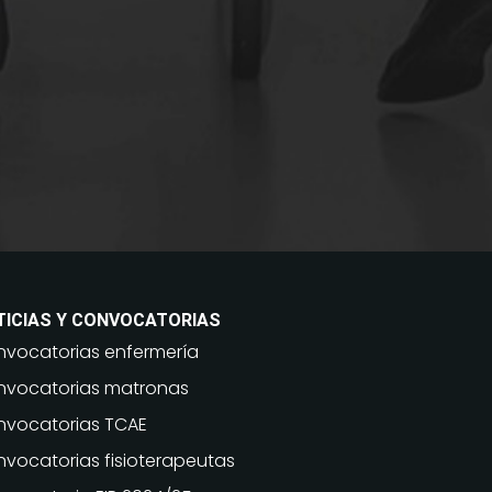
TICIAS Y CONVOCATORIAS
vocatorias enfermería
vocatorias matronas
vocatorias TCAE
vocatorias fisioterapeutas