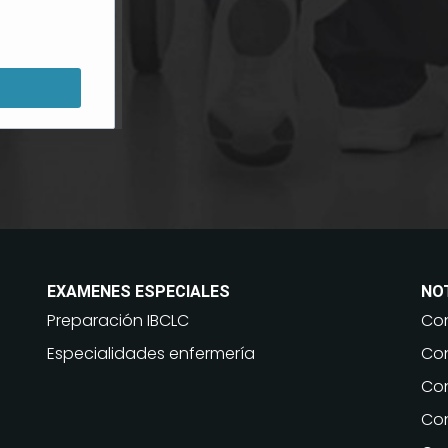
EXAMENES ESPECIALES
NO
Preparación IBCLC
Con
Especialidades enfermería
Con
Con
Con