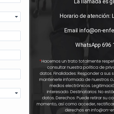
La llamada es gr
Horario de atención: L
Email info@on-enf
WhatsApp 696 
*
Hacemos un trato totalmente respe
consultar nuestra política de pri
datos.
Finalidades: Responder a sus s
mantenerle informado de nuestros curs
medios electrónicos. Legitimaci
interesado. Destinatarios: No est
datos. Derechos: Puede retirar su c
momento, así como acceder, rectificar
derechos en info@on-en