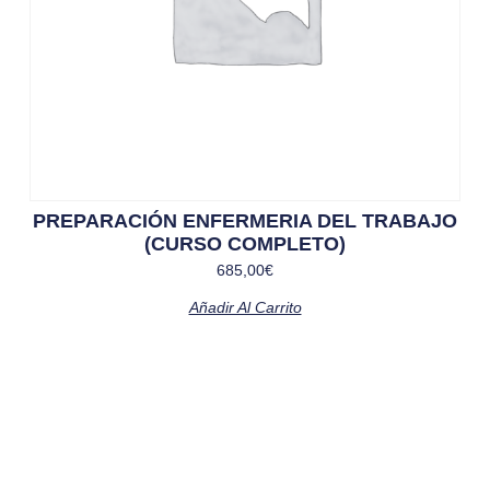
PREPARACIÓN ENFERMERIA DEL TRABAJO
(CURSO COMPLETO)
685,00
€
Añadir Al Carrito
Solicita más información
¿Te llamamos?