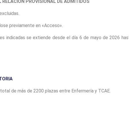
.
RELACIÓN PROVISIONAL DE ADMITIDOS
excluidas.
ándose previamente en «Acceso».
ones indicadas se extiende desde el día 6 de mayo de 2026 ha
TORIA
otal de más de 2200 plazas entre Enfermería y TCAE.