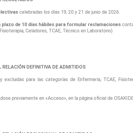
lectivas
celebradas los días 19, 20 y 21 de junio de 2026.
 plazo de 10 días hábiles para formular reclamaciones
conta
 Fisioterapia, Celadores, TCAE, Técnico en Laboratorio)
.
RELACIÓN DEFINITIVA DE ADMITIDOS
 y excluidas para las categorías de Enfermería, TCAE, Fisiot
cándose previamente en «Acceso», en la página oficial de OSAKI