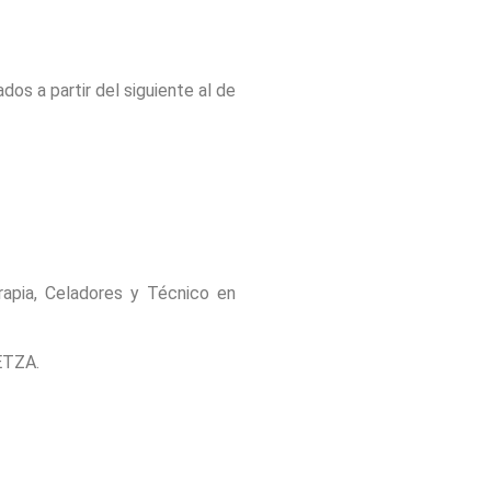
dos a partir del siguiente al de
erapia, Celadores y Técnico en
DETZA.