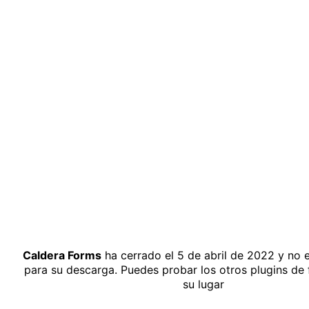
Solicita más información
¿Te llamamo
Caldera Forms
ha cerrado el 5 de abril de 2022 y no e
para su descarga. Puedes probar los otros plugins de 
su lugar