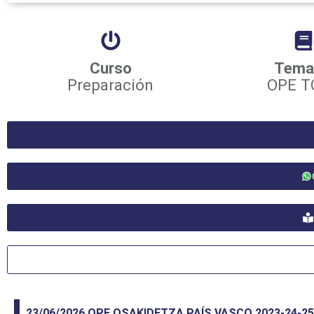
Curso
Tema
Preparación
OPE T
23/06/2026
OPE OSAKIDETZA PAÍS VASCO 2023-24-25