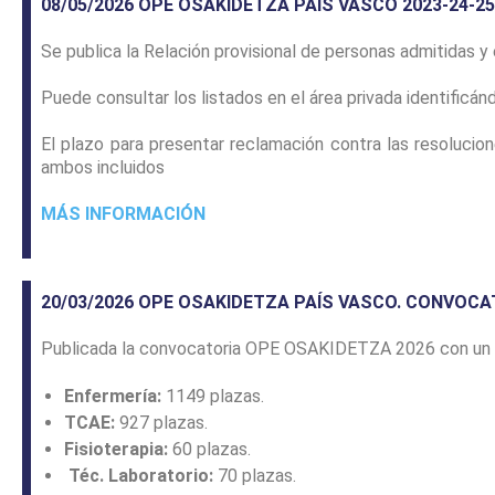
08/05/2026 OPE OSAKIDETZA PAÍS VASCO 2023-24-25
Se publica la Relación provisional de personas admitidas y 
Puede consultar los listados en el área privada identific
El plazo para presentar reclamación contra las resoluci
ambos incluidos
MÁS INFORMACIÓN
20/03/2026 OPE OSAKIDETZA PAÍS VASCO. CONVOCA
Publicada la convocatoria OPE OSAKIDETZA 2026 con un t
Enfermería:
1149 plazas.
TCAE:
927 plazas.
Fisioterapia:
60 plazas.
Téc. Laboratorio:
70 plazas.