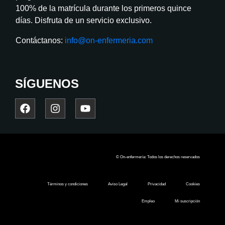
100% de la matrícula durante los primeros quince
días. Disfruta de un servicio exclusivo.
Contáctanos:
info@on-enfermeria.com
SÍGUENOS
© On-enfermería: Todos los derechos reservados
Términos y condiciones
Aviso Legal
Privacidad
Cookies
Empleo
Mi suscripción