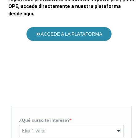
OPE, accede directamente a nuestra plataforma
desde
aquí
.
ACCEDE A LA PLATAFORMA
Solicita más información
¿Te llamamos?
¿Qué curso te interesa?