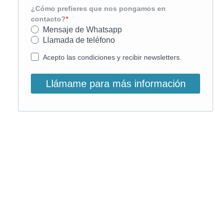
¿Cómo prefieres que nos pongamos en
contacto?
Mensaje de Whatsapp
Llamada de teléfono
Acepto las condiciones y recibir newsletters.
Llámame para más información
O, si lo prefieres, llámanos:
900 831 207
La llamada es gratuita ;)