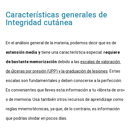
Características generales de
Integridad cutánea
En el análisis general de la materia, podemos decir que es de 
extensión media
y
 tiene una característica especial: 
requiere 
de bastante memorización
 debido a las 
escalas de valoración 
de úlceras por presión (UPP) y la graduación de lesiones
. Estas 
escalas son fundamentales y deben conocerse a la perfección. 
Es convenientes que lleves esta información a tu «libreta de oro» 
o de memoria. Usa también otros recursos de aprendizaje como 
reglas mnemotécnicas, ya que, de lo contrario, es información 
que podrías olvidar en pocos días.