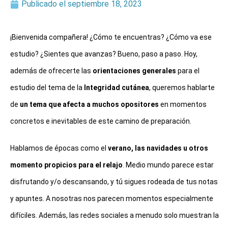
Publicado el
septiembre 18, 2023
¡Bienvenida compañera! ¿Cómo te encuentras? ¿Cómo va ese 
estudio? ¿Sientes que avanzas? Bueno, paso a paso. Hoy, 
además de ofrecerte las 
orientaciones generales 
para el 
estudio del tema de la
 Integridad cutánea
, queremos 
hablarte
de
un tema que afecta a muchos opositores
en momentos
concretos e inevitables de este camino de preparación.
Hablamos de épocas como el
verano, las navidades u otros
momento propicios para el relajo
. M
edio mundo parece estar
disfrutando y/o descansando, y tú sigues rodeada de tus notas
y apuntes. A nosotras nos parecen momentos especialmente
difíciles. Además, las redes sociales a menudo solo muestran la