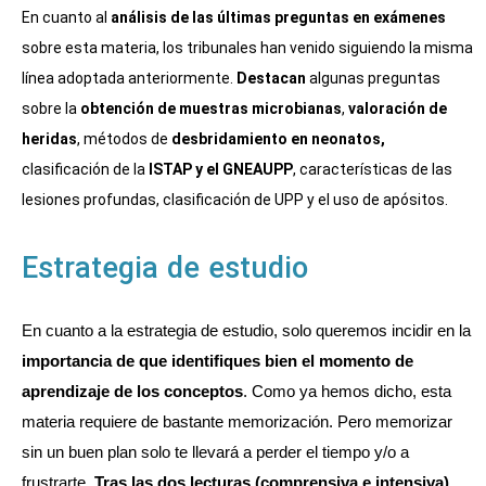
En cuanto al
análisis de las últimas preguntas en exámenes
sobre esta materia, los tribunales han venido siguiendo la misma
línea adoptada anteriormente.
Destacan
algunas preguntas
sobre la
obtención de muestras microbianas
,
valoración de
heridas
, métodos de
desbridamiento en neonatos,
clasificación de la
ISTAP y el GNEAUPP
, características de las
lesiones profundas, clasificación de UPP y el uso de apósitos.
Estrategia de estudio
En cuanto a la estrategia de estudio, solo queremos incidir en la
importancia de que identifiques bien el momento de
aprendizaje de los conceptos
. Como ya hemos dicho, esta
materia requiere de bastante memorización. Pero memorizar
sin un buen plan solo te llevará a perder el tiempo y/o a
frustrarte.
Tras las dos lecturas (comprensiva e intensiva),