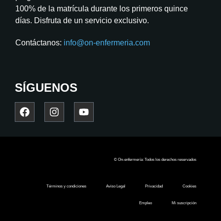
100% de la matrícula durante los primeros quince
días. Disfruta de un servicio exclusivo.
Contáctanos:
info@on-enfermeria.com
SÍGUENOS
© On-enfermería: Todos los derechos reservados
Términos y condiciones
Aviso Legal
Privacidad
Cookies
Empleo
Mi suscripción