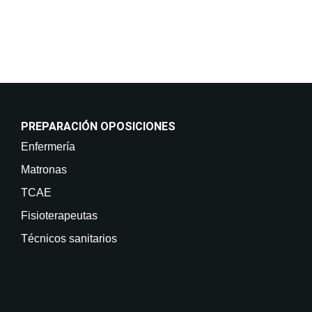
derechos en info@on-enfermeria.com.
PREPARACIÓN OPOSICIONES
Enfermería
Matronas
TCAE
Fisioterapeutas
Técnicos sanitarios