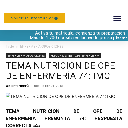
Solicitar información
--Activa tu matrícula, comienza tu preparación.
PREPARACIÓN
Más de 1.700 opositoras luchando por su plaza--
Inicio
ENFERMERÍA OPOSICIONES
ENFERMERÍA OPOSICIONES
PREGUNTAS TEST OPE ENFERMERÍA
TEMA NUTRICION DE OPE
DE ENFERMERÍA 74: IMC
On-enfermería
-
noviembre 21, 2018
0
TEMA NUTRICION DE OPE DE
ENFERMERÍA PREGUNTA 74: RESPUESTA
CORRECTA «A»