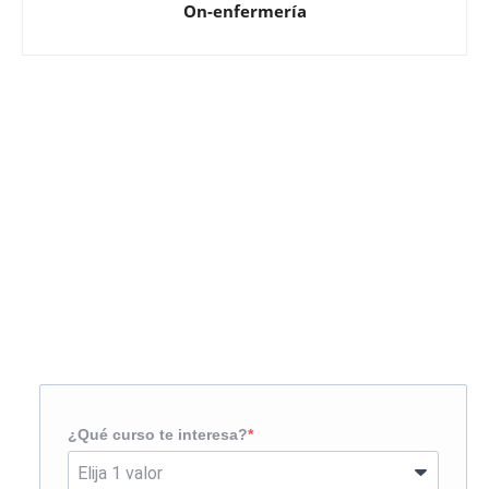
On-enfermería
Solicita más información
¿Te llamamos?
¿Qué curso te interesa?