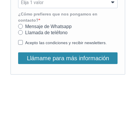
¿Cómo prefieres que nos pongamos en
contacto?
Mensaje de Whatsapp
Llamada de teléfono
Acepto las condiciones y recibir newsletters.
Llámame para más información
O, si lo prefieres, llámanos:
900 831 207
La llamada es gratuita ;)